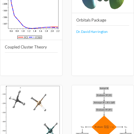
Orbitals Package
Dr. David Harrington
Coupled Cluster Theory