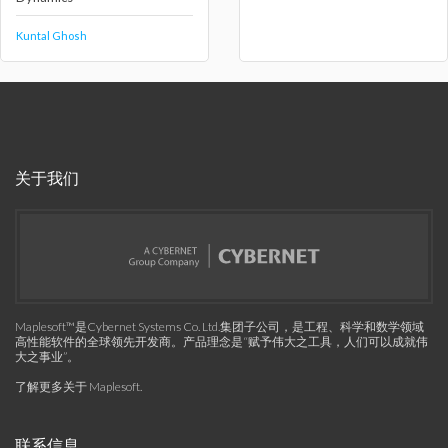
Kuntal Ghosh
关于我们
Maplesoft™是Cybernet Systems Co. Ltd.集团子公司，是工程、科学和数学领域
高性能软件的全球领先开发商。产品理念是“赋予伟大之工具，人们可以成就伟
大之事业”。
了解更多关于 Maplesoft
.
联系信息