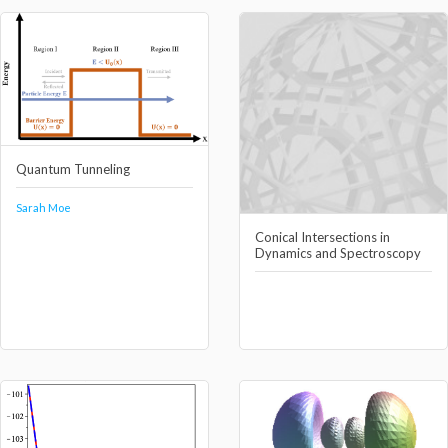
Quantum Tunneling
Sarah Moe
Conical Intersections in
Dynamics and Spectroscopy