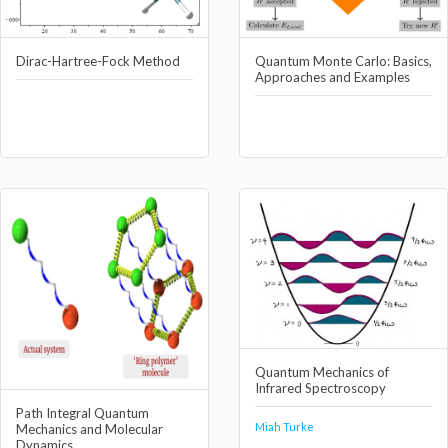
Dirac-Hartree-Fock Method
Quantum Monte Carlo: Basics,
Approaches and Examples
Quantum Mechanics of
Infrared Spectroscopy
Path Integral Quantum
Miah Turke
Mechanics and Molecular
Dynamics