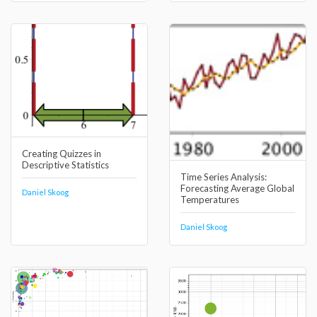
Creating Quizzes in
Descriptive Statistics
Time Series Analysis:
Forecasting Average Global
Daniel Skoog
Temperatures
Daniel Skoog