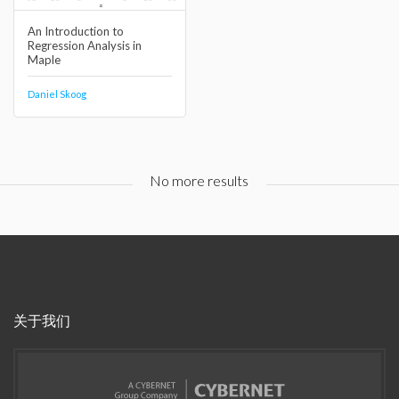
An Introduction to
Regression Analysis in
Maple
Daniel Skoog
No more results
关于我们