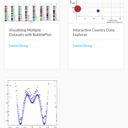
Visualizing Multiple
Interactive Country Data
Datasets with BubblePlot
Explorer
Daniel Skoog
Daniel Skoog