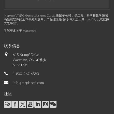
Maplesoft™是Cybernet Systems Co. Ltd.集团子公司，是工程、科学和数学领域
高性能软件的全球领先开发商。产品理念是“赋予伟大之工具，人们可以成就伟
大之事业”。
了解更多关于 Maplesoft
.
联系信息
615 Kumpf Drive
Waterloo, ON, 加拿大
N2V 1K8
1-800-267-6583
info@maplesoft.com
社区