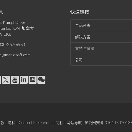
息
快速链接
5 Kumpf Drive
产品列表
terloo, ON, 加拿大
V 1K8
解决方案
800-267-6583
支持与资源
fo@maplesoft.com
公司
条款
|
隐私
|
Consent Preferences
|
商标
|
网站导航
沪公网安备 31011502018