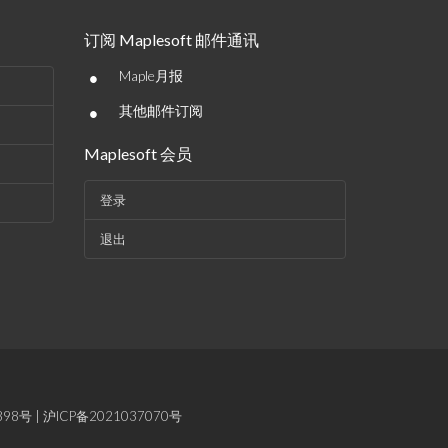
订阅 Maplesoft 邮件通讯
•
Maple月报
•
其他邮件订阅
Maplesoft 会员
登录
退出
898号
|
沪ICP备2021037070号