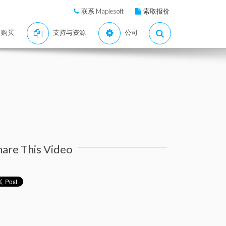
联系 Maplesoft
索取报价
购买
支持与资源
公司
hare This Video