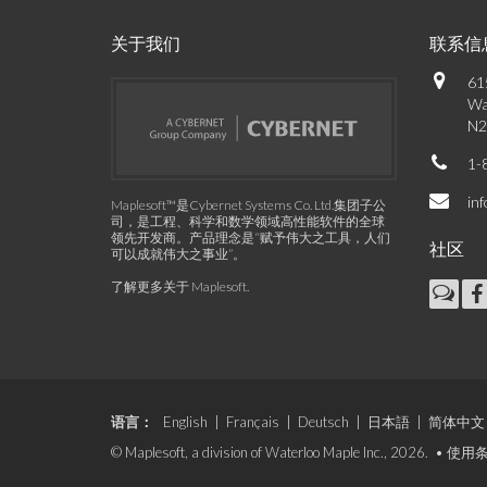
关于我们
联系信
61
Wa
N2
1-
in
Maplesoft™是Cybernet Systems Co. Ltd.集团子公
司，是工程、科学和数学领域高性能软件的全球
领先开发商。产品理念是“赋予伟大之工具，人们
社区
可以成就伟大之事业”。
了解更多关于 Maplesoft
.
语言：
English
|
Français
|
Deutsch
|
日本語
|
简体中文
© Maplesoft, a division of Waterloo Maple Inc., 2026. •
使用