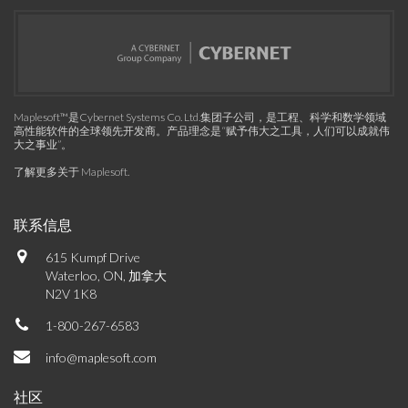
Maplesoft™是Cybernet Systems Co. Ltd.集团子公司，是工程、科学和数学领域
高性能软件的全球领先开发商。产品理念是“赋予伟大之工具，人们可以成就伟
大之事业”。
了解更多关于 Maplesoft
.
联系信息
615 Kumpf Drive
Waterloo, ON, 加拿大
N2V 1K8
1-800-267-6583
info@maplesoft.com
社区