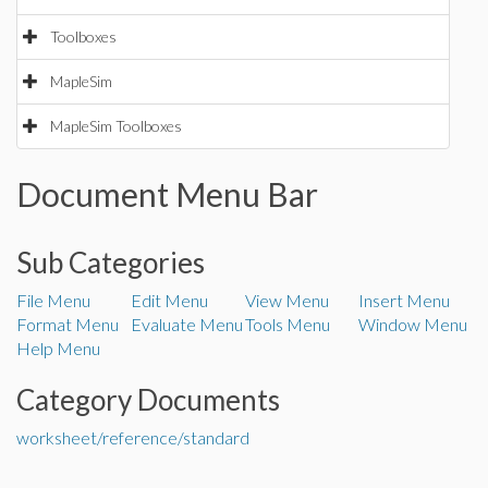
Toolboxes
MapleSim
MapleSim Toolboxes
Document Menu Bar
Sub Categories
File Menu
Edit Menu
View Menu
Insert Menu
Format Menu
Evaluate Menu
Tools Menu
Window Menu
Help Menu
Category Documents
worksheet/reference/standard