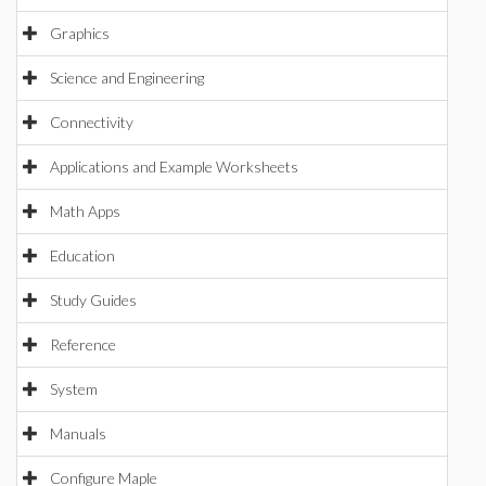
Graphics
Science and Engineering
Connectivity
Applications and Example Worksheets
Math Apps
Education
Study Guides
Reference
System
Manuals
Configure Maple