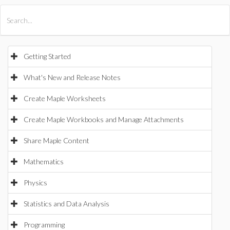
All Products
Maple
MapleSim
Getting Started
What's New and Release Notes
Create Maple Worksheets
Create Maple Workbooks and Manage Attachments
Share Maple Content
Mathematics
Physics
Statistics and Data Analysis
Programming