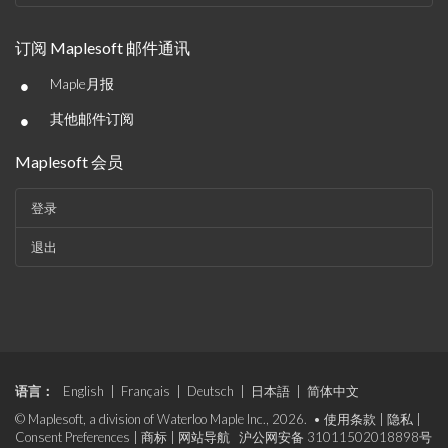
订阅 Maplesoft 邮件通讯
•
Maple月报
•
其他邮件订阅
Maplesoft 会员
登录
退出
语言：
English
|
Français
|
Deutsch
|
日本語
|
简体中文
© Maplesoft, a division of Waterloo Maple Inc., 2026. •
使用条款
|
隐私
|
Consent Preferences
|
商标
|
网站导航
沪公网安备 31011502018898号