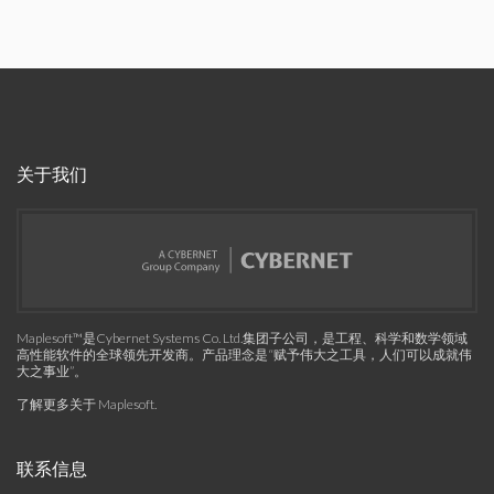
关于我们
Maplesoft™是Cybernet Systems Co. Ltd.集团子公司，是工程、科学和数学领域
高性能软件的全球领先开发商。产品理念是“赋予伟大之工具，人们可以成就伟
大之事业”。
了解更多关于 Maplesoft
.
联系信息