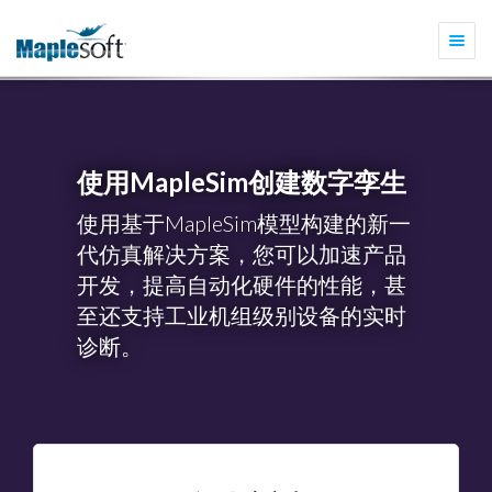
Togg
navi
使用MapleSim创建数字孪生
使用基于MapleSim模型构建的新一
代仿真解决方案，您可以加速产品
开发，提高自动化硬件的性能，甚
至还支持工业机组级别设备的实时
诊断。