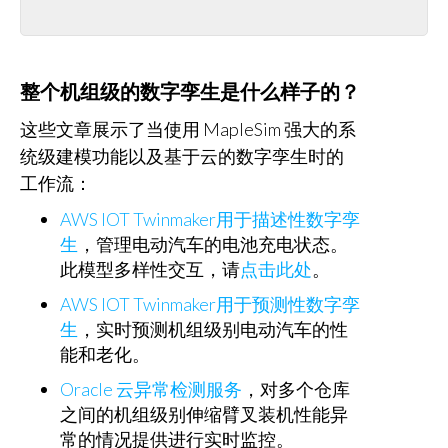
整个机组级的数字孪生是什么样子的？
这些文章展示了当使用 MapleSim 强大的系
统级建模功能以及基于云的数字孪生时的
工作流：
AWS IOT Twinmaker用于描述性数字孪
生
，管理电动汽车的电池充电状态。
此模型多样性交互，请
点击此处
。
AWS IOT Twinmaker用于预测性数字孪
生
，实时预测机组级别电动汽车的性
能和老化。
Oracle 云异常检测服务
，对多个仓库
之间的机组级别伸缩臂叉装机性能异
常的情况提供进行实时监控。