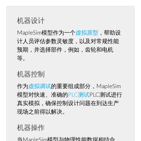
机器设计
MapleSim模型作为一个
虚拟原型
，帮助设
计人员评估参数灵敏度，以及对常规性能
预期，并选择部件，例如，齿轮和电机
等。
机器控制
作为
虚拟调试
的重要组成部分，MapleSim
模型对快速、准确的
PLC测试
PLC测试进行
真实模拟，确保控制设计问题在到达生产
现场之前得以解决。
机器操作
当MapleSim模型与物理性能数据相结合