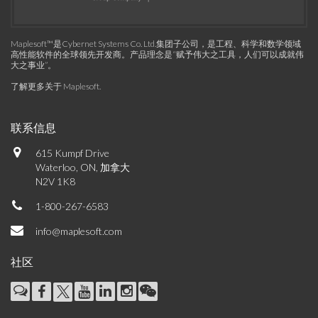
Maplesoft™是Cybernet Systems Co. Ltd.集团子公司，是工程、科学和数学领域
高性能软件的全球领先开发商。产品理念是“赋予伟大之工具，人们可以成就伟
大之事业”。
了解更多关于 Maplesoft
.
联系信息
615 Kumpf Drive
Waterloo, ON, 加拿大
N2V 1K8
1-800-267-6583
info@maplesoft.com
社区